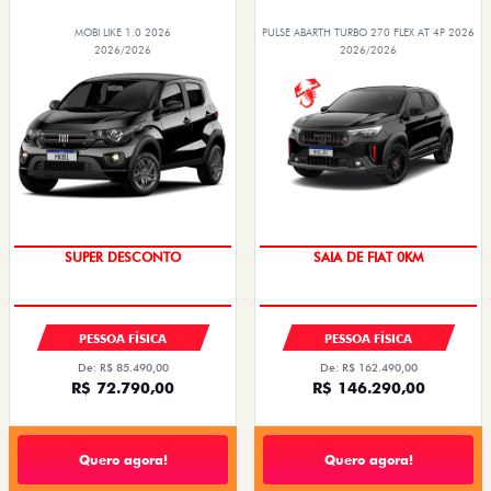
MOBI LIKE 1.0 2026
PULSE ABARTH TURBO 270 FLEX AT 4P 2026
2026/2026
2026/2026
TAXA ZERO
OPORTUNIDADE
PESSOA FÍSICA
PESSOA FÍSICA
De: R$ 85.490,00
De: R$ 162.490,00
R$ 72.790,00
R$ 146.290,00
Quero agora!
Quero agora!