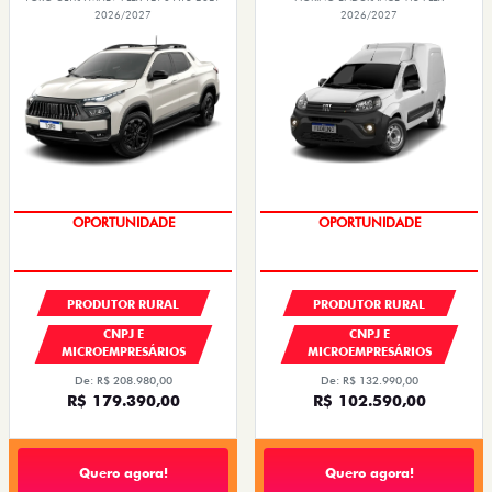
2026/2027
2026/2027
GRANDE CHANCE FIAT
GRANDE CHANCE FIAT
PRODUTOR RURAL
PRODUTOR RURAL
CNPJ E
CNPJ E
MICROEMPRESÁRIOS
MICROEMPRESÁRIOS
De: R$ 208.980,00
De: R$ 132.990,00
R$ 179.390,00
R$ 102.590,00
Quero agora!
Quero agora!