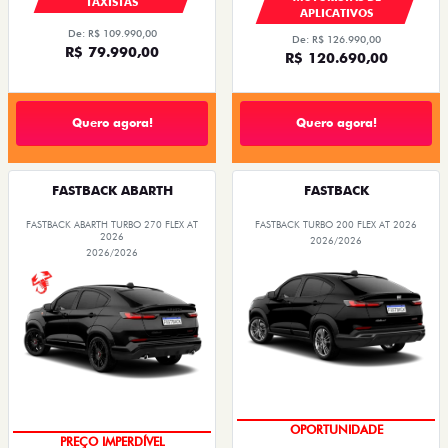
TAXISTAS
APLICATIVOS
De: R$ 109.990,00
De: R$ 126.990,00
R$ 79.990,00
R$ 120.690,00
Quero agora!
Quero agora!
FASTBACK ABARTH
FASTBACK
FASTBACK ABARTH TURBO 270 FLEX AT
FASTBACK TURBO 200 FLEX AT 2026
2026
2026/2026
2026/2026
OPORTUNIDADE
TAXA ZERO