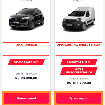
2026/2026
2026/2027
OPORTUNIDADE
APROVADO NO BNDES FINAME*
VENDAS PARA PCD
PRODUTOR RURAL
CNPJ E
MICROEMPRESÁRIOS
De: R$ 115.990,00
R$ 98.890,00
De: R$ 132.990,00
R$ 105.790,00
Quero agora!
Quero agora!