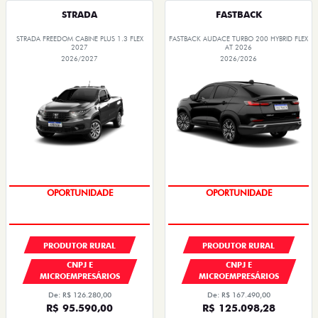
STRADA
FASTBACK
STRADA FREEDOM CABINE PLUS 1.3 FLEX
FASTBACK AUDACE TURBO 200 HYBRID FLEX
2027
AT 2026
2026/2027
2026/2026
GRANDE CHANCE FIAT
GRANDE CHANCE FIAT
PRODUTOR RURAL
PRODUTOR RURAL
CNPJ E
CNPJ E
MICROEMPRESÁRIOS
MICROEMPRESÁRIOS
De: R$ 126.280,00
De: R$ 167.490,00
R$ 95.590,00
R$ 125.098,28