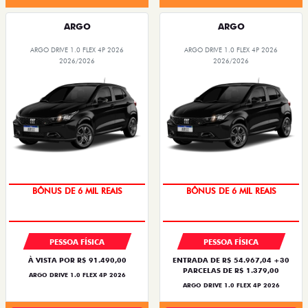
ARGO
ARGO
ARGO DRIVE 1.0 FLEX 4P 2026
ARGO DRIVE 1.0 FLEX 4P 2026
2026/2026
2026/2026
TAXA ZERO
TAXA ZERO
PESSOA FÍSICA
PESSOA FÍSICA
À VISTA POR R$ 91.490,00
ENTRADA DE R$ 54.967,04 +30
PARCELAS DE R$ 1.379,00
ARGO DRIVE 1.0 FLEX 4P 2026
ARGO DRIVE 1.0 FLEX 4P 2026