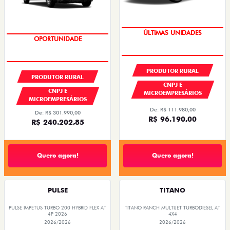
GRANDE CHANCE FIAT
GRANDE CHANCE FIAT
PRODUTOR RURAL
PRODUTOR RURAL
CNPJ E
CNPJ E
MICROEMPRESÁRIOS
MICROEMPRESÁRIOS
De: R$ 111.980,00
De: R$ 301.990,00
R$ 96.190,00
R$ 240.202,85
Quero agora!
Quero agora!
PULSE
TITANO
PULSE IMPETUS TURBO 200 HYBRID FLEX AT
TITANO RANCH MULTIJET TURBODIESEL AT
4P 2026
4X4
2026/2026
2026/2026