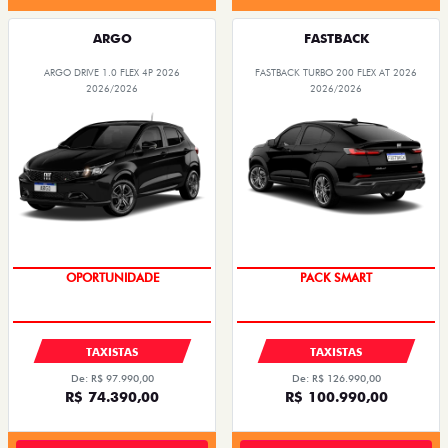
ARGO
FASTBACK
ARGO DRIVE 1.0 FLEX 4P 2026
FASTBACK TURBO 200 FLEX AT 2026
2026/2026
2026/2026
OPORTUNIDADE
PACK SMART
TAXISTAS
TAXISTAS
De: R$ 97.990,00
De: R$ 126.990,00
R$ 74.390,00
R$ 100.990,00