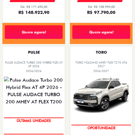
De: R$ 177.490,00
De: R$ 108.990,00
R$ 148.922,90
R$ 97.790,00
Quero agora!
Quero agora!
PULSE
TORO
PULSE AUDACE TURBO 200 HYBRID FLEX AT
TORO VOLCANO MHEV FLEX T270 AT6
4P 2026
2027
2026/2026
2026/2027
GRANDE CHANCE FIAT
GRANDE CHANCE FIAT