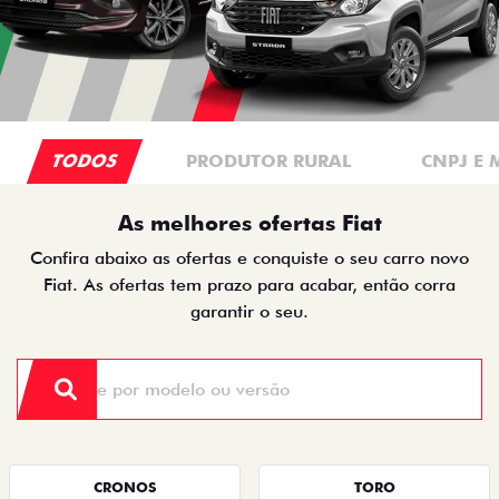
TODOS
PRODUTOR RURAL
CNPJ E 
As melhores ofertas Fiat
Confira abaixo as ofertas e conquiste o seu carro novo
Fiat. As ofertas tem prazo para acabar, então corra
garantir o seu.
CRONOS
TORO