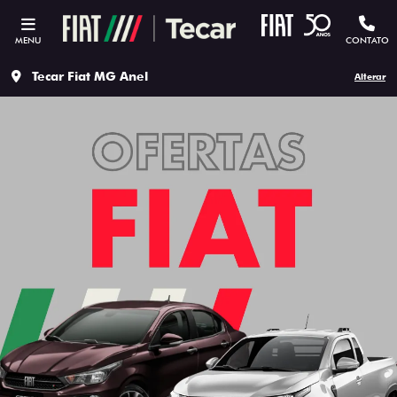
MENU
CONTATO
Tecar Fiat MG Anel
Alterar