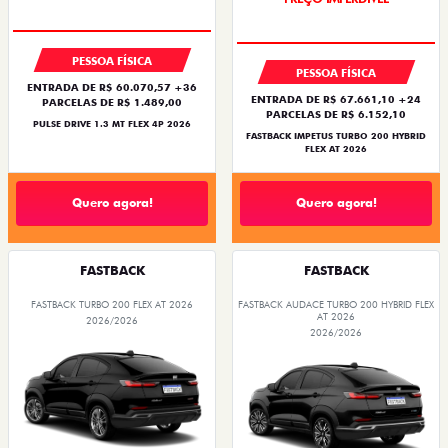
PESSOA FÍSICA
PESSOA FÍSICA
ENTRADA DE R$ 60.070,57 +36
ENTRADA DE R$ 67.661,10 +24
PARCELAS DE R$ 1.489,00
PARCELAS DE R$ 6.152,10
PULSE DRIVE 1.3 MT FLEX 4P 2026
FASTBACK IMPETUS TURBO 200 HYBRID
FLEX AT 2026
Quero agora!
Quero agora!
FASTBACK
FASTBACK
FASTBACK TURBO 200 FLEX AT 2026
FASTBACK AUDACE TURBO 200 HYBRID FLEX
AT 2026
2026/2026
2026/2026