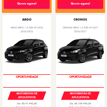
Quero agora!
Quero agora!
ARGO
CRONOS
ARGO DRIVE 1.0 FLEX 4P 2026
CRONOS DRIVE 1.0 FLEX 4P 2027
2026/2026
2026/2027
OPORTUNIDADE
OPORTUNIDADE
MOTORISTAS DE
MOTORISTAS DE
APLICATIVOS
APLICATIVOS
De: R$ 97.990,00
De: R$ 109.990,00