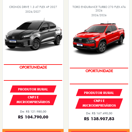
CRONOS DRIVE 1.3 AT FLEX 4P 2027
TORO ENDURANCE TURBO 270 FLEX AT6
2026
2026/2027
2026/2026
GRANDE CHANCE FIAT
GRANDE CHANCE FIAT
PRODUTOR RURAL
PRODUTOR RURAL
CNPJ E
CNPJ E
MICROEMPRESÁRIOS
MICROEMPRESÁRIOS
De: R$ 121.980,00
De: R$ 167.490,00
R$ 104.790,00
R$ 138.907,83