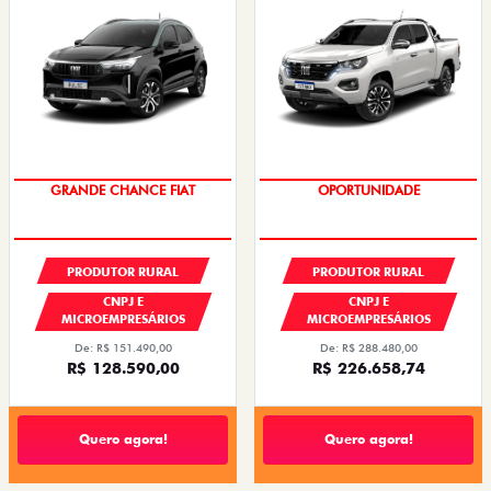
OPORTUNIDADE
GRANDE CHANCE FIAT
PRODUTOR RURAL
PRODUTOR RURAL
CNPJ E
CNPJ E
MICROEMPRESÁRIOS
MICROEMPRESÁRIOS
De: R$ 151.490,00
De: R$ 288.480,00
R$ 128.590,00
R$ 226.658,74
Quero agora!
Quero agora!