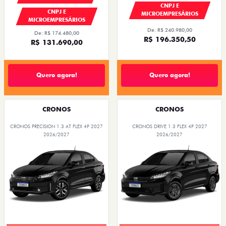
CNPJ E
CNPJ E
MICROEMPRESÁRIOS
MICROEMPRESÁRIOS
De: R$ 240.980,00
De: R$ 174.480,00
R$ 196.350,50
R$ 131.690,00
Quero agora!
Quero agora!
CRONOS
CRONOS
CRONOS PRECISION 1.3 AT FLEX 4P 2027
CRONOS DRIVE 1.3 FLEX 4P 2027
2026/2027
2026/2027