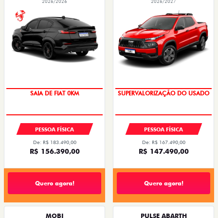
2026/2026
2026/2027
PREÇO IMPERDÍVEL
COM USADO NA TROCA
PESSOA FÍSICA
PESSOA FÍSICA
De: R$ 183.490,00
De: R$ 167.490,00
R$ 156.390,00
R$ 147.490,00
Quero agora!
Quero agora!
MOBI
PULSE ABARTH