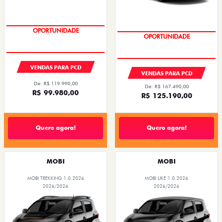
OPORTUNIDADE
OPORTUNIDADE
VENDAS PARA PCD
VENDAS PARA PCD
De: R$ 119.990,00
De: R$ 167.490,00
R$ 99.980,00
R$ 125.190,00
Quero agora!
Quero agora!
MOBI
MOBI
MOBI TREKKING 1.0 2026
MOBI LIKE 1.0 2026
2026/2026
2026/2026