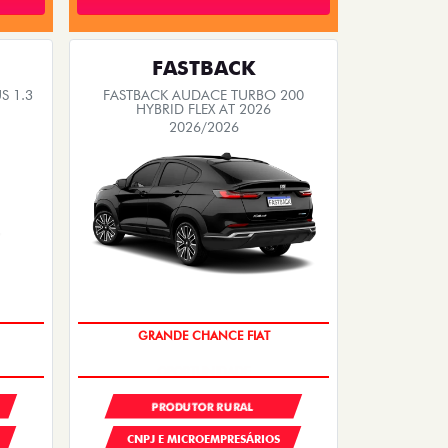
FASTBACK
S 1.3
FASTBACK AUDACE TURBO 200
HYBRID FLEX AT 2026
2026/2026
OPORTUNIDADE
PRODUTOR RURAL
CNPJ E MICROEMPRESÁRIOS