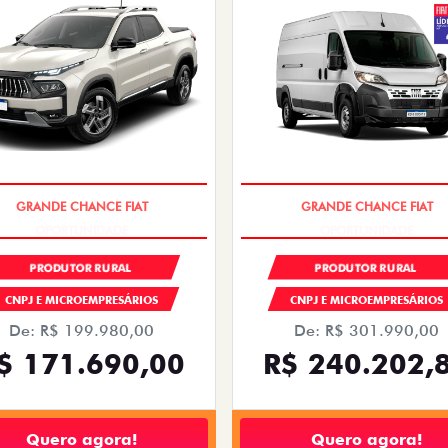
OPORTUNIDADE
OPORTUNIDADE
PRODUTOR RURAL
PRODUTOR RURAL
CNPJ E MICROEMPRESÁRIOS
CNPJ E MICROEMPRESÁRIOS
De: R$ 199.980,00
De: R$ 301.990,00
$ 171.690,00
R$ 240.202,
Quero agora!
Quero agora!