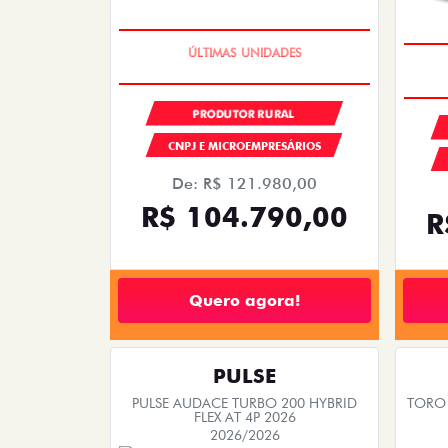
OPORTUNIDADE
PRODUTOR RURAL
CNPJ E MICROEMPRESÁRIOS
De: R$ 121.980,00
R$ 104.790,00
R
Quero agora!
PULSE
PULSE AUDACE TURBO 200 HYBRID
TORO 
FLEX AT 4P 2026
2026/2026