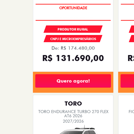
GRANDE CHANCE FIAT
PRODUTOR RURAL
CNPJ E MICROEMPRESÁRIOS
De: R$ 174.480,00
R$ 131.690,00
R
Quero agora!
TORO
TORO ENDURANCE TURBO 270 FLEX
FI
AT6 2026
2027/2026