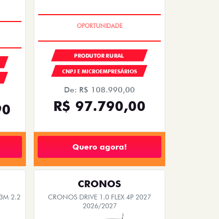
ÚLTIMAS UNIDADES
PRODUTOR RURAL
CNPJ E MICROEMPRESÁRIOS
De: R$ 108.990,00
R$ 97.790,00
90
Quero agora!
CRONOS
M 2.2
CRONOS DRIVE 1.0 FLEX 4P 2027
2026/2027