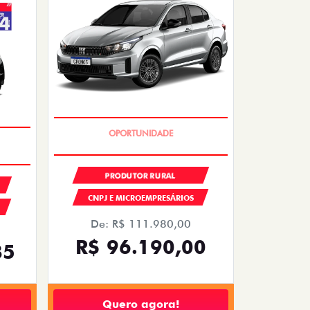
ÚLTIMAS UNIDADES
PRODUTOR RURAL
CNPJ E MICROEMPRESÁRIOS
De: R$ 111.980,00
R$ 96.190,00
85
Quero agora!