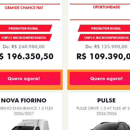
OPORTUNIDADE
ÚLTIMAS UNIDADES
PRODUTOR RURAL
PRODUTOR RURAL
CNPJ E MICROEMPRESÁRIOS
CNPJ E MICROEMPRESÁRIOS
De: R$ 240.980,00
De: R$ 125.990,00
$ 196.350,50
R$ 109.390,
Quero agora!
Quero agora!
NOVA FIORINO
PULSE
ORINO ENDURANCE 1.3 FLEX
PULSE DRIVE 1.3 AT FLEX 4P 
2026/2027
2026/2026