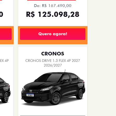
De: R$ 167.490,00
0
R$ 125.098,28
Quero agora!
CRONOS
EX 4P
CRONOS DRIVE 1.3 FLEX 4P 2027
2026/2027