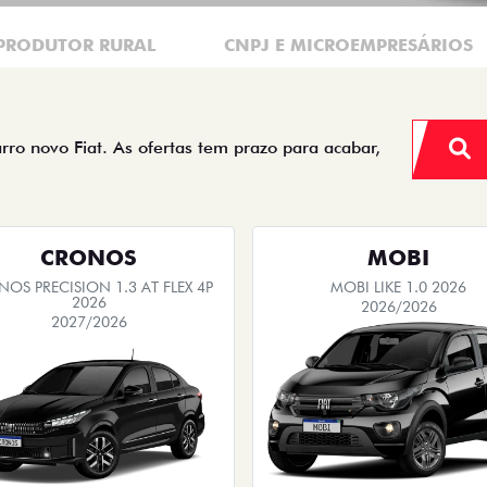
PRODUTOR RURAL
CNPJ E MICROEMPRESÁRIOS
arro novo Fiat. As ofertas tem prazo para acabar,
CRONOS
MOBI
OS PRECISION 1.3 AT FLEX 4P
MOBI LIKE 1.0 2026
2026
2026/2026
2027/2026