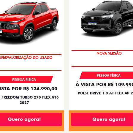
PREÇO IMPERDÍVEL
OPORTUNIDADE
PESSOA FÍSICA
PESSOA FÍSICA
À VISTA POR R$ 109.99
ISTA POR R$ 134.990,00
PULSE DRIVE 1.3 AT FLEX 4P 
 FREEDOM TURBO 270 FLEX AT6
2027
Quero agora!
Quero agora!