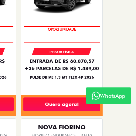
NOVA VERSÃO
PESSOA FÍSICA
R$
ENTRADA DE R$ 60.070,57
+36 PARCELAS DE R$ 1.489,00
2026
PULSE DRIVE 1.3 MT FLEX 4P 2026
WhatsApp
Quero agora!
NOVA FIORINO
2026
FIORINO ENDURANCE 1.3 FLEX