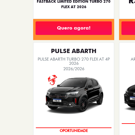
R
FASTBACK LIMITED EDITION TURBO 270
FLEX AT 2026
Quero agora!
PULSE ABARTH
PULSE ABARTH TURBO 270 FLEX AT 4P
A
2026
2026/2026
SAIA DE FIAT 0KM