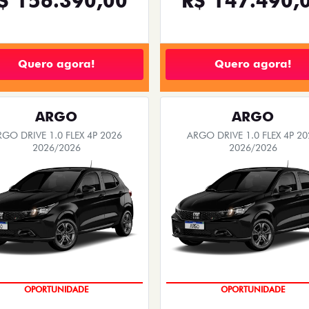
$ 156.390,00
R$ 147.490,
Quero agora!
Quero agora!
ARGO
ARGO
RGO DRIVE 1.0 FLEX 4P 2026
ARGO DRIVE 1.0 FLEX 4P 20
2026/2026
2026/2026
BÔNUS DE 6 MIL REAIS
BÔNUS DE 6 MIL REAIS