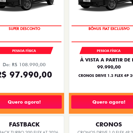
TAXA ZERO
SUPER DESCONTO
PESSOA FÍSICA
PESSOA FÍSICA
À VISTA A PARTIR DE 
De: R$ 108.990,00
99.990,00
R$ 97.990,00
CRONOS DRIVE 1.3 FLEX 4P 
Quero agora!
Quero agora!
FASTBACK
CRONOS
BACK TURBO 200 FLEX AT 2026
CRONOS DRIVE 1.0 FLEX 4P 