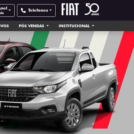
Anel
Telefones
ade
OVOS
PÓS VENDAS
INSTITUCIONAL