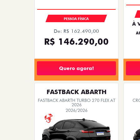
PESSOA FÍSICA
À 
De: R$ 162.490,00
A
R$ 146.290,00
Quero agora!
FASTBACK ABARTH
FASTBACK ABARTH TURBO 270 FLEX AT
CRO
2026
2026/2026