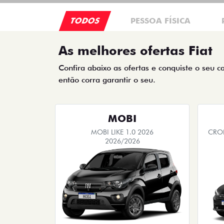
TODOS
PESSOA FÍSICA
As melhores ofertas Fiat
Confira abaixo as ofertas e conquiste o seu c
então corra garantir o seu.
MOBI
MOBI LIKE 1.0 2026
CRON
2026/2026