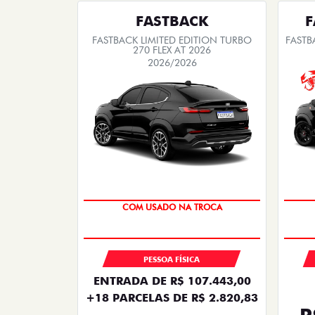
FASTBACK
F
FASTBACK LIMITED EDITION TURBO
FASTB
270 FLEX AT 2026
2026/2026
TAXA ZERO
PESSOA FÍSICA
ENTRADA DE R$ 107.443,00
+18 PARCELAS DE R$ 2.820,83