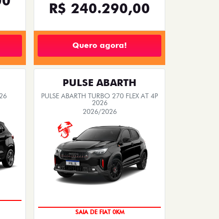
00
R$ 240.290,00
Quero agora!
PULSE ABARTH
26
PULSE ABARTH TURBO 270 FLEX AT 4P
2026
2026/2026
OPORTUNIDADE