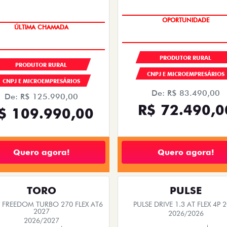
ÚLTIMAS UNIDADES
GRANDE CHANCE FIAT
PRODUTOR RURAL
PRODUTOR RURAL
CNPJ E MICROEMPRESÁRIOS
CNPJ E MICROEMPRESÁRIOS
De: R$ 83.490,00
De: R$ 125.990,00
R$ 72.490,0
$ 109.990,00
Quero agora!
Quero agora!
TORO
PULSE
FREEDOM TURBO 270 FLEX AT6
PULSE DRIVE 1.3 AT FLEX 4P 
2027
2026/2026
2026/2027