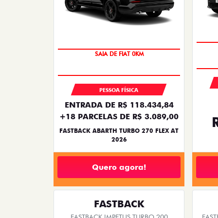
PREÇO IMPERDÍVEL
PESSOA FÍSICA
ENTRADA DE R$ 118.434,84
+18 PARCELAS DE R$ 3.089,00
FASTBACK ABARTH TURBO 270 FLEX AT
2026
Quero agora!
FASTBACK
FASTBACK IMPETUS TURBO 200
FAST