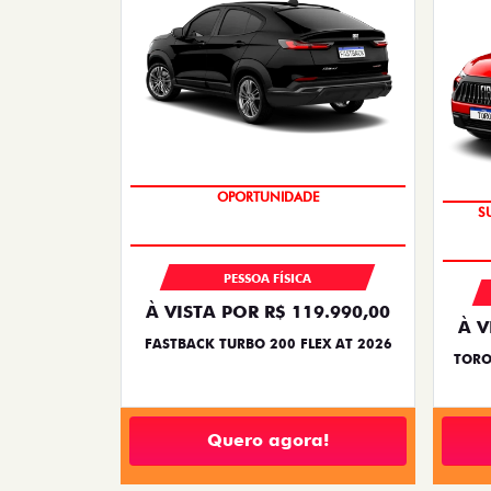
OPORTUNIDADE
PESSOA FÍSICA
À VISTA POR R$ 119.990,00
À V
FASTBACK TURBO 200 FLEX AT 2026
TORO
Quero agora!