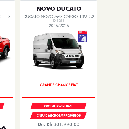
NOVO DUCATO
 FLEX
DUCATO NOVO MAXICARGO 13M 2.2
DIESEL
2026/2026
DO
OPORTUNIDADE
PRODUTOR RURAL
CNPJ E MICROEMPRESÁRIOS
De: R$ 301.990,00