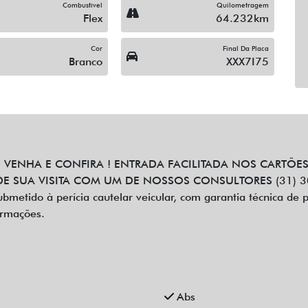
Combustível
Quilometragem
Flex
64.232km
Cor
Final Da Placa
Branco
XXX7I75
VENHA E CONFIRA ! ENTRADA FACILITADA NOS CARTÕES 
 SUA VISITA COM UM DE NOSSOS CONSULTORES (31) 3078
bmetido à perícia cautelar veicular, com garantia técnica de 
ormações.
Abs