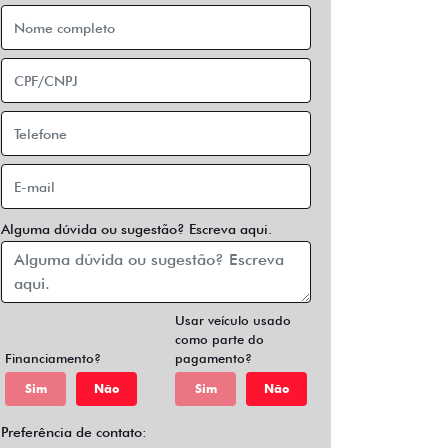
Alguma dúvida ou sugestão? Escreva aqui.
Usar veículo usado
como parte do
Financiamento?
pagamento?
Sim
Não
Sim
Não
Preferência de contato: