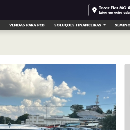
Tecar Fiat MG 
Estou em outra cid
VENDAS PARA PCD
SOLUÇÕES FINANCEIRAS
SEMIN