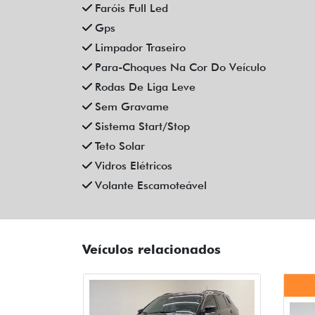
Faróis Full Led
Gps
Limpador Traseiro
Para-Choques Na Cor Do Veículo
Rodas De Liga Leve
Sem Gravame
Sistema Start/Stop
Teto Solar
Vidros Elétricos
Volante Escamoteável
Veículos relacionados