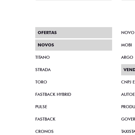
OFERTAS
NOVO
NOVOS
MOBI
TITANO
ARGO
STRADA
VEND
TORO
CNPJ 
FASTBACK HYBRID
AUTOE
PULSE
PRODU
FASTBACK
GOVE
CRONOS
TAXIST