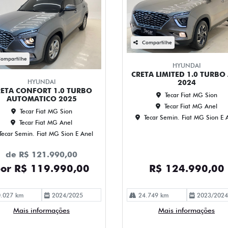
Compartilhe
ompartilhe
HYUNDAI
CRETA LIMITED 1.0 TURBO
HYUNDAI
2024
ETA CONFORT 1.0 TURBO
Tecar Fiat MG Sion
AUTOMATICO 2025
Tecar Fiat MG Anel
Tecar Fiat MG Sion
Tecar Semin. Fiat MG Sion E 
Tecar Fiat MG Anel
Tecar Semin. Fiat MG Sion E Anel
de R$ 121.990,00
or R$ 119.990,00
R$ 124.990,00
.027 km
2024/2025
24.749 km
2023/2024
Mais informações
Mais informações