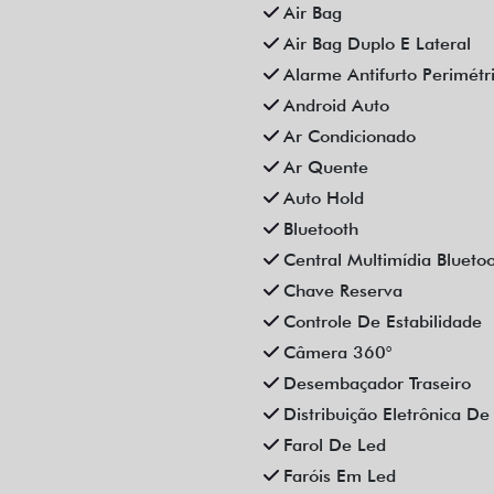
Air Bag
Air Bag Duplo E Lateral
Alarme Antifurto Perimétr
Android Auto
Ar Condicionado
Ar Quente
Auto Hold
Bluetooth
Central Multimídia Blueto
Chave Reserva
Controle De Estabilidade
Câmera 360°
Desembaçador Traseiro
Distribuição Eletrônica D
Farol De Led
Faróis Em Led