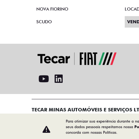
NOVA FIORINO
LOCA
SCUDO
VEND
TECAR MINAS AUTOMÓVEIS E SERVIÇOS L
01.739.520/0001-83
Para otimizar sua experiência durante a n
seus dados pessoais respeitamos nossa
Po
concorda com nossas Políticas.