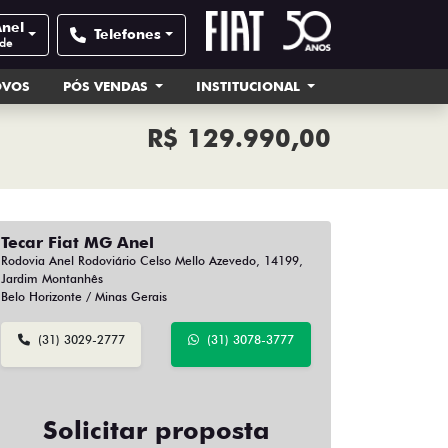
Anel
Telefones
ade
OVOS
PÓS VENDAS
INSTITUCIONAL
R$ 129.990,00
Tecar Fiat MG Anel
Rodovia Anel Rodoviário Celso Mello Azevedo, 14199,
Jardim Montanhês
Belo Horizonte / Minas Gerais
(31) 3029-2777
(31) 3078-3777
Solicitar proposta