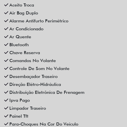
Aceito Troca
Air Bag Duplo
Alarme Antifurto Perimétrico
Ar Condicionado
Ar Quente
Bluetooth
Chave Reserva
Comandos No Volante
Controle De Som No Volante
Desembaçador Traseiro
Direção Elétro-Hidráulica
Distribuição Eletrônica De Frenagem
Ipva Pago
Limpador Traseiro
Painel Tft
Para-Choques Na Cor Do Veículo