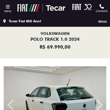
MENU
CONTATO
Tecar Fiat MG Anel
Alterar
VOLKSWAGEN
POLO TRACK 1.0 2024
R$ 69.990,00
Previous
Next