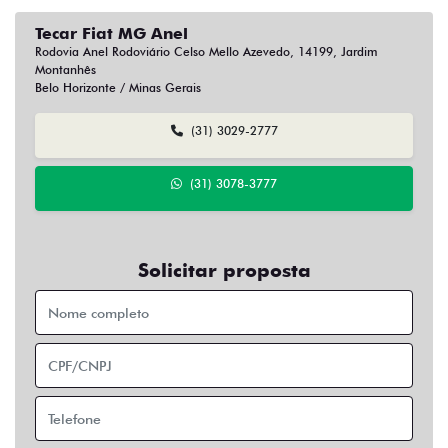
Tecar Fiat MG Anel
Rodovia Anel Rodoviário Celso Mello Azevedo, 14199, Jardim
Montanhês
Belo Horizonte / Minas Gerais
(31) 3029-2777
(31) 3078-3777
Solicitar proposta