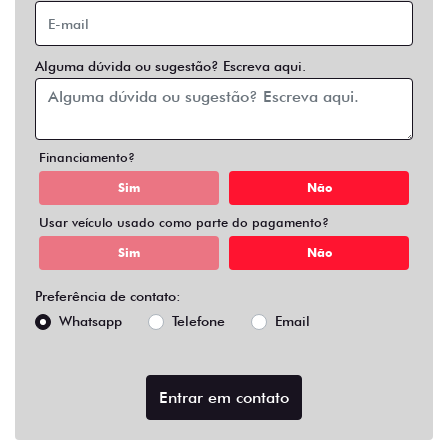
Alguma dúvida ou sugestão? Escreva aqui.
Financiamento?
Sim
Não
Usar veículo usado como parte do pagamento?
Sim
Não
Preferência de contato:
Whatsapp
Telefone
Email
Entrar em contato