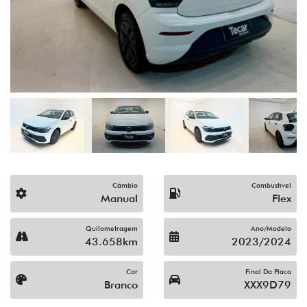
Câmbio
Combustível
Manual
Flex
Quilometragem
Ano/Modelo
43.658km
2023/2024
Cor
Final Da Placa
Branco
XXX9D79