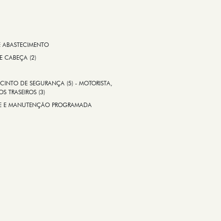
E ABASTECIMENTO
 E CABEÇA (2)
CINTO DE SEGURANÇA (5) - MOTORISTA,
S TRASEIROS (3)
ADE E MANUTENÇÃO PROGRAMADA