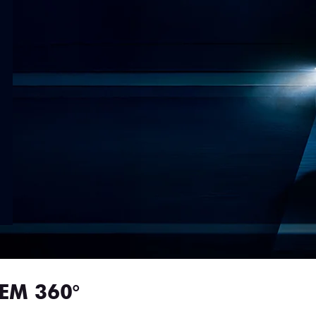
EM 360°