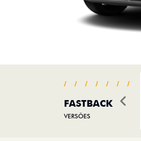
FASTBACK
Ant
VERSÕES