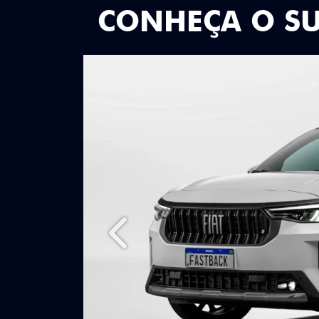
CONHEÇA O S
Anterior