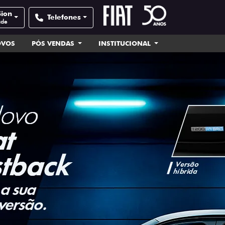
Sion
Telefones
ade
OVOS
PÓS VENDAS
INSTITUCIONAL