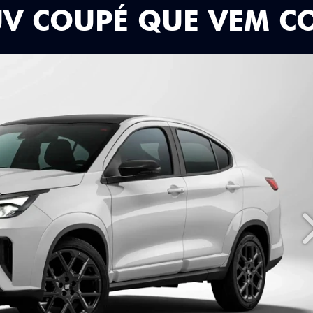
UV COUPÉ QUE VEM C