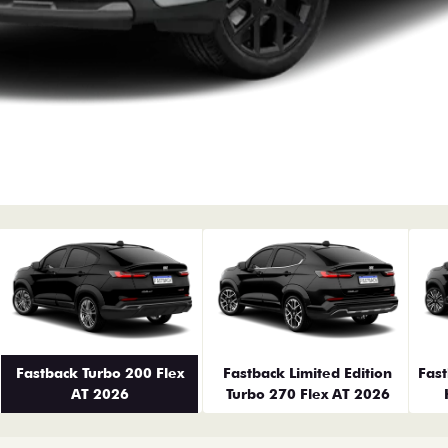
erior
Fastback Turbo 200 Flex
Fastback Limited Edition
Fas
AT 2026
Turbo 270 Flex AT 2026