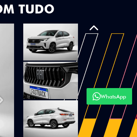
OM TUDO
Anterior
WhatsApp
Próximo