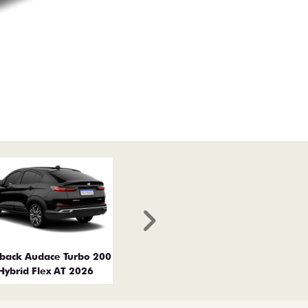
Próximo
tback Audace Turbo 200
Hybrid Flex AT 2026