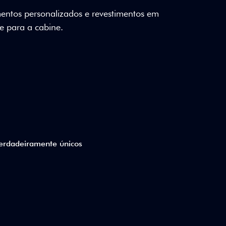
reforça o caráter único da edição especial
0 anos