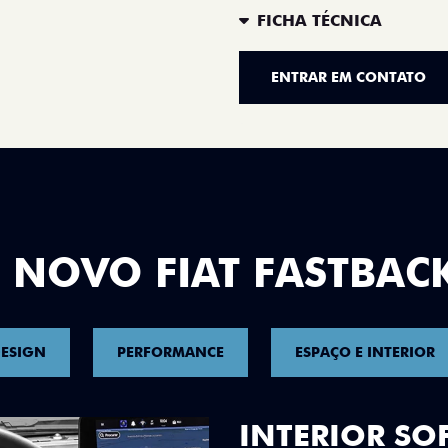
FICHA TÉCNICA
ENTRAR EM CONTATO
 NOVO FIAT FASTBAC
ESIGN
PERFORMANCE
ESPAÇO E INTERIOR
EXEMPLARES