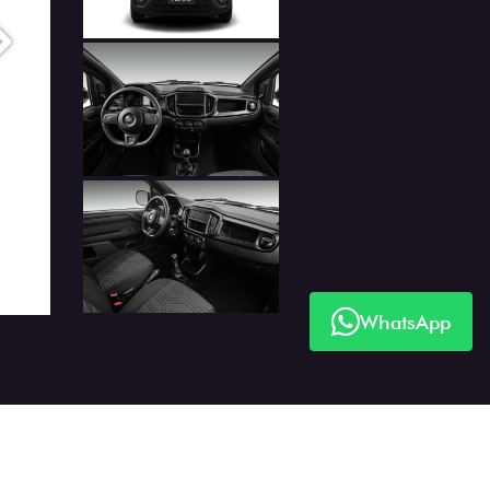
Próximo
WhatsApp
Próximo