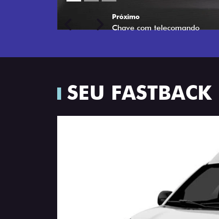
Próximo
Previous
Next
Porta-luvas com iluminação
SEU FASTBACK