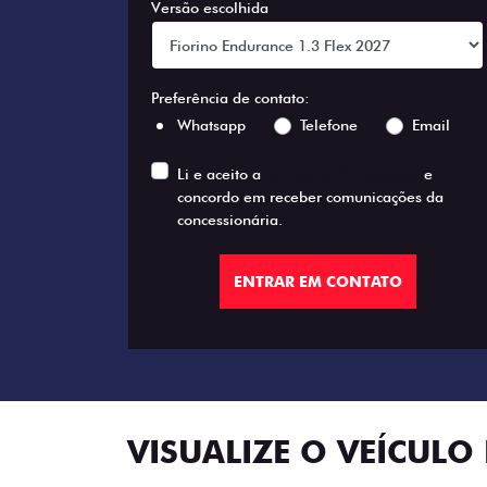
Versão escolhida
Preferência de contato:
Whatsapp
Telefone
Email
Li e aceito a
Política de Privacidade
e
concordo em receber comunicações da
concessionária.
ENTRAR EM CONTATO
VISUALIZE O VEÍCULO 