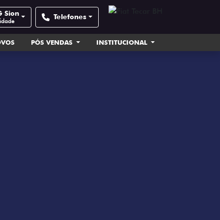
G Sion
Telefones
cidade
OVOS
PÓS VENDAS
INSTITUCIONAL