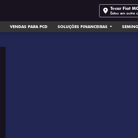
Tecar Fiat M
Estou em outra 
VENDAS PARA PCD
SOLUÇÕES FINANCEIRAS
SEMIN