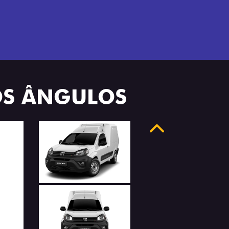
OS ÂNGULOS
Anterior