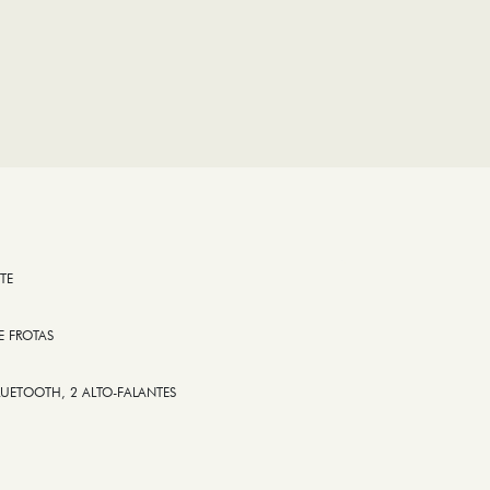
TE
E FROTAS
LUETOOTH, 2 ALTO-FALANTES