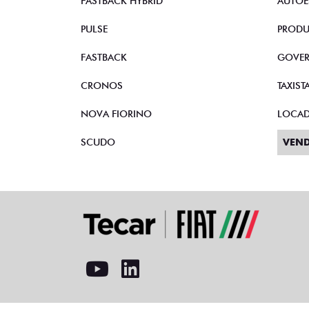
FASTBACK HYBRID
AUTOE
PULSE
PRODU
FASTBACK
GOVE
CRONOS
TAXIST
NOVA FIORINO
LOCA
SCUDO
VEND