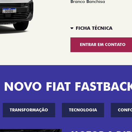
Branco Banchisa
FICHA TÉCNICA
ENTRAR EM CONTATO
 NOVO FIAT FASTBAC
TRANSFORMAÇÃO
TECNOLOGIA
CONF