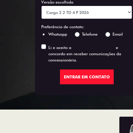
Versão escolhida
Preferência de contato:
Whatsapp
Telefone
Email
Li e aceito a
Política de Privacidade
e
concordo em receber comunicações da
concessionária.
ENTRAR EM CONTATO