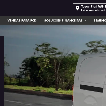
Tecar Fiat MG 
Estou em outra cid
VENDAS PARA PCD
SOLUÇÕES FINANCEIRAS
SEMIN