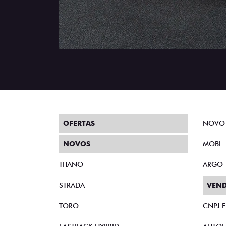
OFERTAS
NOVO
NOVOS
MOBI
TITANO
ARGO
STRADA
VEND
TORO
CNPJ 