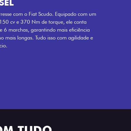
SEL
tresse com o Fiat Scudo. Equipado com um
 150 cv e 370 Nm de torque, ele conta
 6 marchas, garantindo mais eficiência
ho mais longas. Tudo isso com agilidade e
io.
OM TUDO