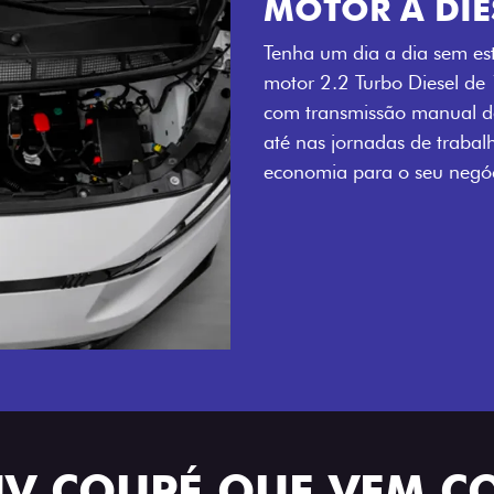
MOTOR A DIE
Tenha um dia a dia sem es
motor 2.2 Turbo Diesel de
com transmissão manual de
até nas jornadas de trabal
economia para o seu negóc
UV COUPÉ QUE VEM C