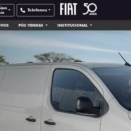
Sion
Telefones
ade
OVOS
PÓS VENDAS
INSTITUCIONAL