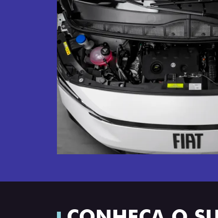
CONHEÇA O S