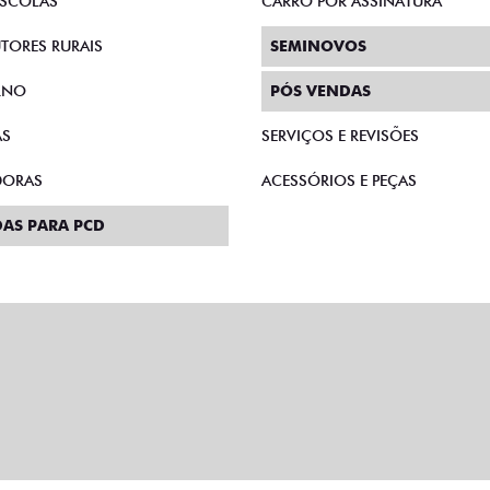
SCOLAS
CARRO POR ASSINATURA
TORES RURAIS
SEMINOVOS
RNO
PÓS VENDAS
AS
SERVIÇOS E REVISÕES
DORAS
ACESSÓRIOS E PEÇAS
AS PARA PCD