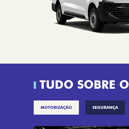
TUDO SOBRE O
MOTORIZAÇÃO
SEGURANÇA