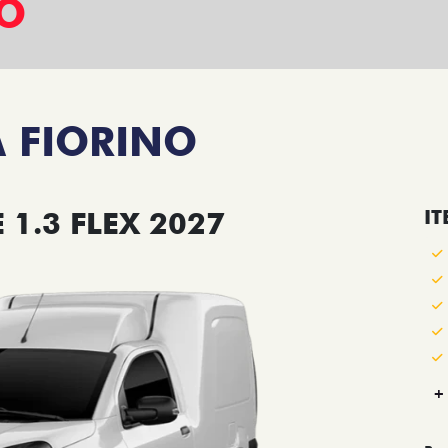
VO
 FIORINO
1.3 FLEX 2027
IT
+