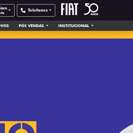
Sion
Telefones
ade
OVOS
PÓS VENDAS
INSTITUCIONAL