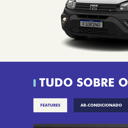
TUDO SOBRE O
FEATURES
AR-CONDICIONADO