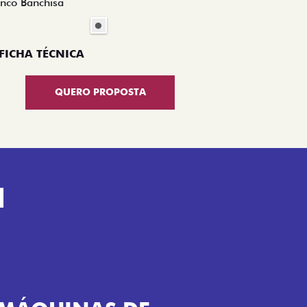
nco Banchisa
FICHA TÉCNICA
QUERO PROPOSTA
H