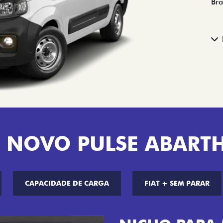
Bra
 NOVO PULSE ABART
CAPACIDADE DE CARGA
FIAT + SEM PARAR