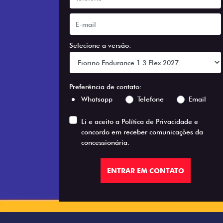
Selecione a versão:
Preferência de contato:
Whatsapp
Telefone
Email
Li e aceito a
Política de Privacidade
e
concordo em receber comunicações da
concessionária.
ENTRAR EM CONTATO