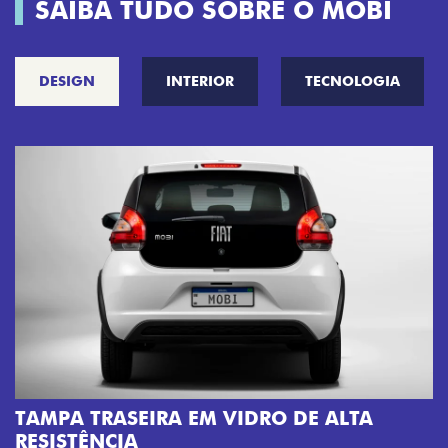
SAIBA TUDO SOBRE O MOBI
DESIGN
INTERIOR
TECNOLOGIA
ROBUSTEZ E PERSONALIDADE