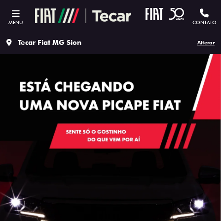
MENU
CONTATO
Tecar Fiat MG Sion
Alterar