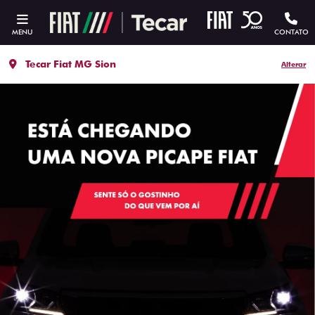
MENU
CONTATO
Tecar Fiat MG Sion
Alterar