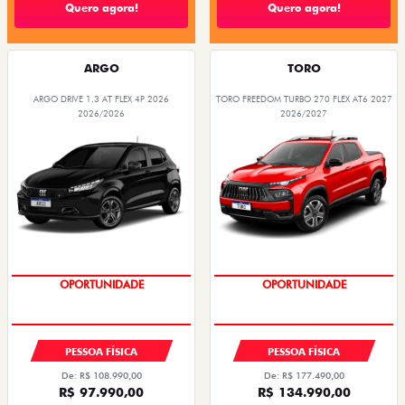
Quero agora!
Quero agora!
ARGO
TORO
ARGO DRIVE 1.3 AT FLEX 4P 2026
TORO FREEDOM TURBO 270 FLEX AT6 2027
2026/2026
2026/2027
ÚLTIMAS UNIDADES
GRANDE CHANCE FIAT
PESSOA FÍSICA
PESSOA FÍSICA
De: R$ 108.990,00
De: R$ 177.490,00
R$ 97.990,00
R$ 134.990,00