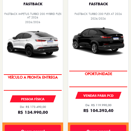
FASTBACK
FASTBACK
FASTBACK IMPETUS TURBO 200 HYBRID FLEX
FASTBACK TURBO 200 FLEX AT 2026
AT 2026
2026/2026
2026/2026
GRANDE CHANCE FIAT
GRANDE CHANCE FIAT
VENDAS PARA PCD
PESSOA FÍSICA
De: R$ 119.990,00
De: R$ 173.490,00
R$ 104.393,40
R$ 134.990,00