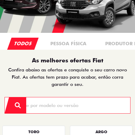
TODOS
PESSOA FÍSICA
PRODUTOR 
As melhores ofertas Fiat
Confira abaixo as ofertas e conquiste o seu carro novo
Fiat. As ofertas tem prazo para acabar, então corra
garantir o seu.
TORO
ARGO