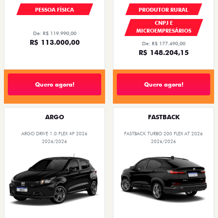
PESSOA FÍSICA
PRODUTOR RURAL
CNPJ E
MICROEMPRESÁRIOS
De: R$ 119.990,00
R$ 113.000,00
De: R$ 177.490,00
R$ 148.204,15
Quero agora!
Quero agora!
ARGO
FASTBACK
ARGO DRIVE 1.0 FLEX 4P 2026
FASTBACK TURBO 200 FLEX AT 2026
2026/2026
2026/2026