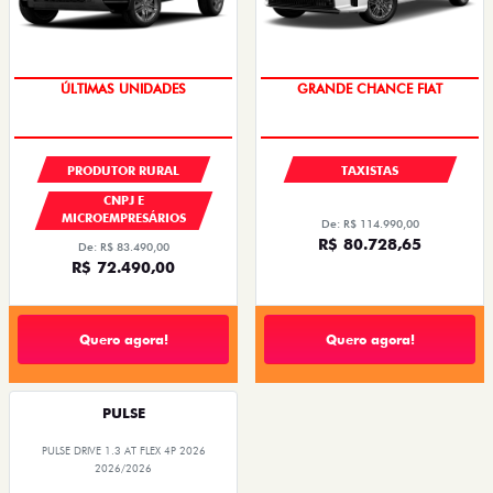
OPORTUNIDADE
OPORTUNIDADE
PRODUTOR RURAL
TAXISTAS
CNPJ E
MICROEMPRESÁRIOS
De: R$ 114.990,00
R$ 80.728,65
De: R$ 83.490,00
R$ 72.490,00
Quero agora!
Quero agora!
PULSE
PULSE DRIVE 1.3 AT FLEX 4P 2026
2026/2026