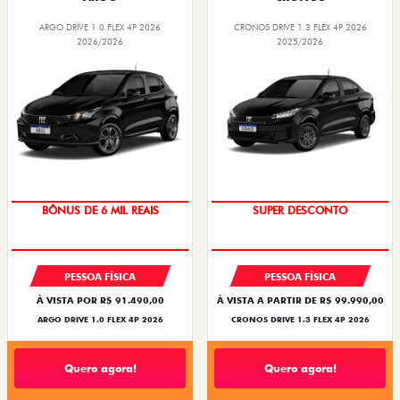
ARGO DRIVE 1.0 FLEX 4P 2026
CRONOS DRIVE 1.3 FLEX 4P 2026
2026/2026
2025/2026
TAXA ZERO
BÔNUS DE ATÉ R$ 14 MIL
PESSOA FÍSICA
PESSOA FÍSICA
À VISTA POR R$ 91.490,00
À VISTA A PARTIR DE R$ 99.990,00
ARGO DRIVE 1.0 FLEX 4P 2026
CRONOS DRIVE 1.3 FLEX 4P 2026
Quero agora!
Quero agora!