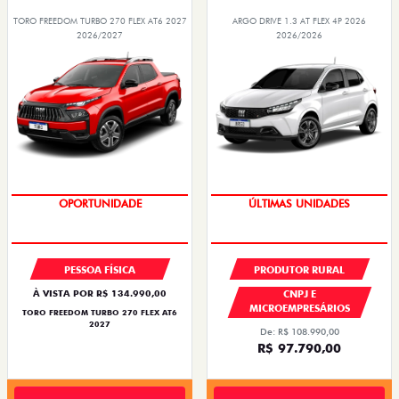
TORO FREEDOM TURBO 270 FLEX AT6 2027
ARGO DRIVE 1.3 AT FLEX 4P 2026
2026/2027
2026/2026
SUPERVALORIZAÇÃO DO USADO
ÚLTIMAS UNIDADES
PESSOA FÍSICA
PRODUTOR RURAL
À VISTA POR R$ 134.990,00
CNPJ E
MICROEMPRESÁRIOS
TORO FREEDOM TURBO 270 FLEX AT6
2027
De: R$ 108.990,00
R$ 97.790,00