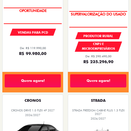
OPORTUNIDADE
GRANDE CHANCE FIAT
VENDAS PARA PCD
PRODUTOR RURAL
CNPJ E
De: R$ 119.990,00
MICROEMPRESÁRIOS
R$ 99.980,00
De: R$ 290.490,00
R$ 235.296,90
Quero agora!
Quero agora!
CRONOS
STRADA
CRONOS DRIVE 1.0 FLEX 4P 2027
STRADA FREEDOM CABINE PLUS 1.3 FLEX
2027
2026/2027
2026/2027