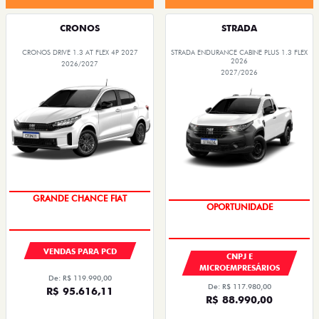
CRONOS
STRADA
CRONOS DRIVE 1.3 AT FLEX 4P 2027
STRADA ENDURANCE CABINE PLUS 1.3 FLEX
2026
2026/2027
2027/2026
OPORTUNIDADE
GRANDE CHANCE FIAT
VENDAS PARA PCD
CNPJ E
MICROEMPRESÁRIOS
De: R$ 119.990,00
De: R$ 117.980,00
R$ 95.616,11
R$ 88.990,00