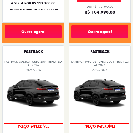
À VISTA POR R$ 119.900,00
De: R$ 173.490,00
FASTBACK TURBO 200 FLEX AT 2026
R$ 134.990,00
Quero agora!
Quero agora!
FASTBACK
FASTBACK
FASTBACK IMPETUS TURBO 200 HYBRID FLEX
FASTBACK IMPETUS TURBO 200 HYBRID FLEX
AT 2026
AT 2026
2026/2026
2026/2026
OPORTUNIDADE
OPORTUNIDADE