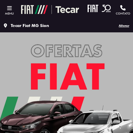
MENU
CONTATO
Tecar Fiat MG Sion
Alterar