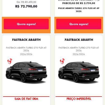
De: R$ 85.490,00
PARCELAS DE R$ 2.759,00
R$ 72.790,00
PULSE ABARTH TURBO 270 FLEX AT 4P
2026
Quero agora!
Quero agora!
FASTBACK ABARTH
FASTBACK ABARTH
FASTBACK ABARTH TURBO 270 FLEX AT
FASTBACK ABARTH TURBO 270 FLEX AT
2026
2026
2026/2026
2026/2026
PREÇO IMPERDÍVEL
TAXA ZERO