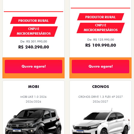
ÚLTIMA CHAMADA
GRANDE CHANCE FIAT
PRODUTOR RURAL
PRODUTOR RURAL
CNPJ E
CNPJ E
MICROEMPRESÁRIOS
MICROEMPRESÁRIOS
De: R$ 125.990,00
De: R$ 301.990,00
R$ 109.990,00
R$ 240.290,00
Quero agora!
Quero agora!
MOBI
CRONOS
MOBI LIKE 1.0 2026
CRONOS DRIVE 1.3 FLEX 4P 2027
2026/2026
2026/2027