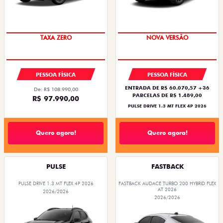
COM USADO NA TROCA
PREÇO IMPERDÍVEL
PESSOA FÍSICA
PESSOA FÍSICA
ENTRADA DE R$ 60.070,57 +36
De: R$ 108.990,00
PARCELAS DE R$ 1.489,00
R$ 97.990,00
PULSE DRIVE 1.3 MT FLEX 4P 2026
Quero agora!
Quero agora!
PULSE
FASTBACK
PULSE DRIVE 1.3 MT FLEX 4P 2026
FASTBACK AUDACE TURBO 200 HYBRID FLEX
AT 2026
2026/2026
2026/2026