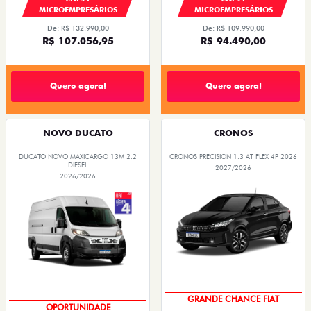
MICROEMPRESÁRIOS
MICROEMPRESÁRIOS
De: R$ 132.990,00
De: R$ 109.990,00
R$ 107.056,95
R$ 94.490,00
Quero agora!
Quero agora!
NOVO DUCATO
CRONOS
DUCATO NOVO MAXICARGO 13M 2.2
CRONOS PRECISION 1.3 AT FLEX 4P 2026
DIESEL
2027/2026
2026/2026