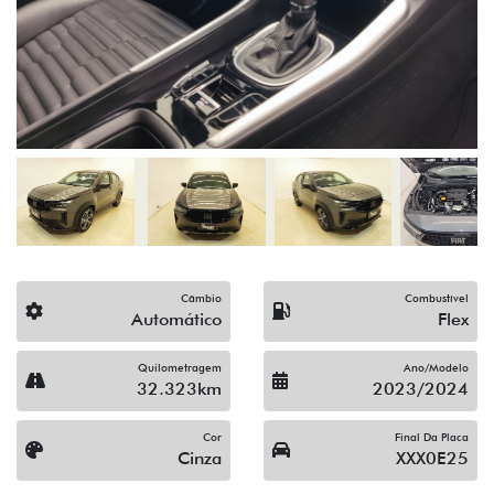
Câmbio
Combustível
Automático
Flex
Quilometragem
Ano/Modelo
32.323km
2023/2024
Cor
Final Da Placa
Cinza
XXX0E25