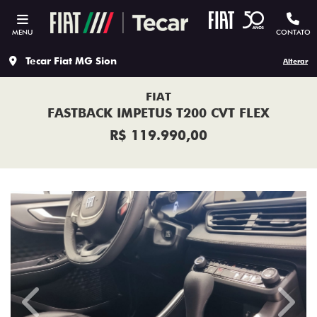
MENU
CONTATO
Tecar Fiat MG Sion
Alterar
FIAT
FASTBACK IMPETUS T200 CVT FLEX
R$ 119.990,00
Previous
Next