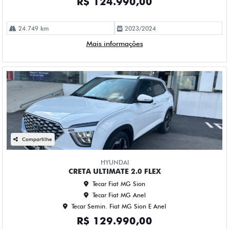
R$ 124.990,00
24.749 km
2023/2024
Mais informações
Compartilhe
HYUNDAI
CRETA ULTIMATE 2.0 FLEX
Tecar Fiat MG Sion
Tecar Fiat MG Anel
Tecar Semin. Fiat MG Sion E Anel
R$ 129.990,00