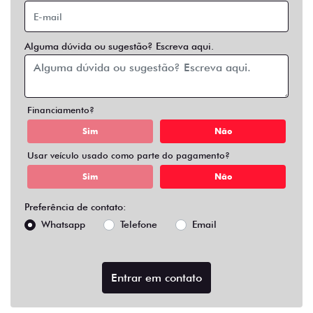
Alguma dúvida ou sugestão? Escreva aqui.
Financiamento?
Sim
Não
Usar veículo usado como parte do pagamento?
Sim
Não
Preferência de contato:
Whatsapp
Telefone
Email
Entrar em contato