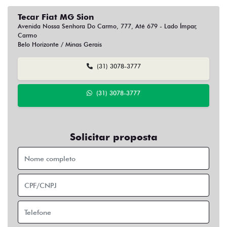
Tecar Fiat MG Sion
Avenida Nossa Senhora Do Carmo, 777, Até 679 - Lado Ímpar,
Carmo
Belo Horizonte / Minas Gerais
(31) 3078-3777
(31) 3078-3777
Solicitar proposta