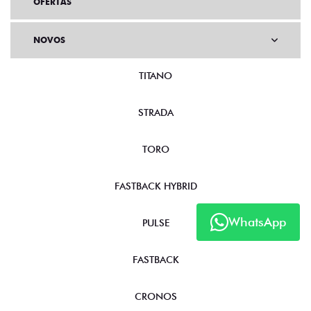
OFERTAS
NOVOS
TITANO
STRADA
TORO
FASTBACK HYBRID
WhatsApp
PULSE
FASTBACK
CRONOS