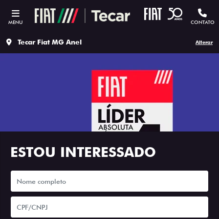
MENU
CONTATO
Tecar Fiat MG Anel
Alterar
ESTOU INTERESSADO