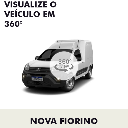
VISUALIZE O
VEÍCULO EM
360°
NOVA FIORINO