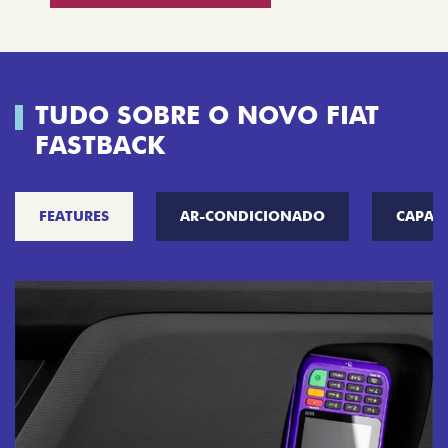
TUDO SOBRE O NOVO FIAT
FASTBACK
FEATURES
AR-CONDICIONADO
CAPAC