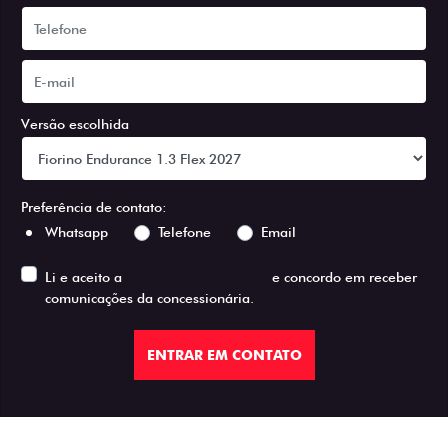
Versão escolhida
Preferência de contato:
Whatsapp
Telefone
Email
Li e aceito a
Política de Privacidade
e concordo em receber
comunicações da concessionária.
ENTRAR EM CONTATO