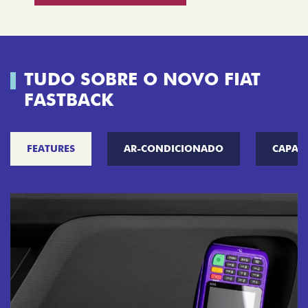
TUDO SOBRE O NOVO FIAT
FASTBACK
FEATURES
AR-CONDICIONADO
CAPAC