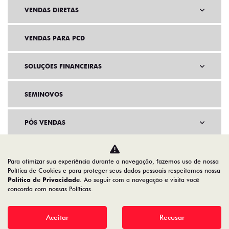
VENDAS DIRETAS
VENDAS PARA PCD
SOLUÇÕES FINANCEIRAS
SEMINOVOS
PÓS VENDAS
INSTITUCIONAL
Para otimizar sua experiência durante a navegação, fazemos uso de nossa
Política de Cookies e para proteger seus dados pessoais respeitamos nossa
AGENDE UM TEST DRIVE
Política de Privacidade
. Ao seguir com a navegação e visita você
concorda com nossas Políticas.
Aceitar
Recusar