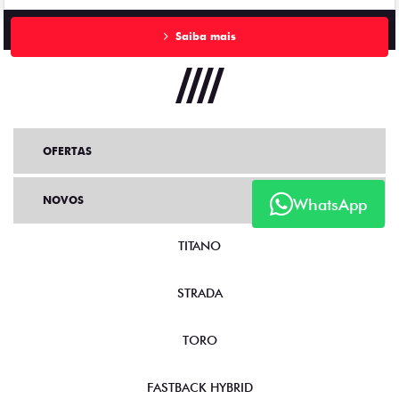
Saiba mais
OFERTAS
NOVOS
WhatsApp
TITANO
STRADA
TORO
FASTBACK HYBRID